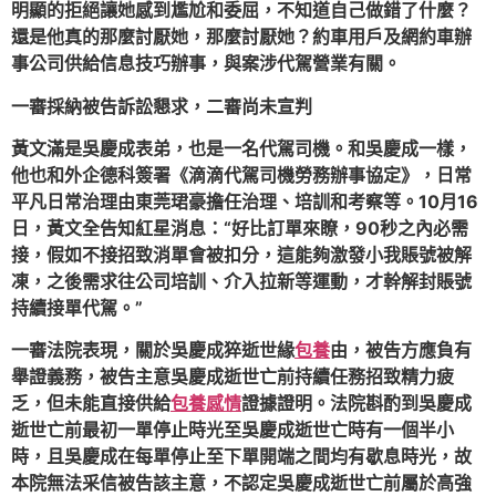
明顯的拒絕讓她感到尷尬和委屈，不知道自己做錯了什麼？
還是他真的那麼討厭她，那麼討厭她？約車用戶及網約車辦
事公司供給信息技巧辦事，與案涉代駕營業有關。
一審採納被告訴訟懇求，二審尚未宣判
黃文滿是吳慶成表弟，也是一名代駕司機。和吳慶成一樣，
他也和外企德科簽署《滴滴代駕司機勞務辦事協定》，日常
平凡日常治理由東莞珺豪擔任治理、培訓和考察等。10月16
日，黃文全告知紅星消息：“好比訂單來瞭，90秒之內必需
接，假如不接招致消單會被扣分，這能夠激發小我賬號被解
凍，之後需求往公司培訓、介入拉新等運動，才幹解封賬號
持續接單代駕。”
一審法院表現，關於吳慶成猝逝世緣
包養
由，被告方應負有
舉證義務，被告主意吳慶成逝世亡前持續任務招致精力疲
乏，但未能直接供給
包養感情
證據證明。法院斟酌到吳慶成
逝世亡前最初一單停止時光至吳慶成逝世亡時有一個半小
時，且吳慶成在每單停止至下單開端之間均有歇息時光，故
本院無法采信被告該主意，不認定吳慶成逝世亡前屬於高強