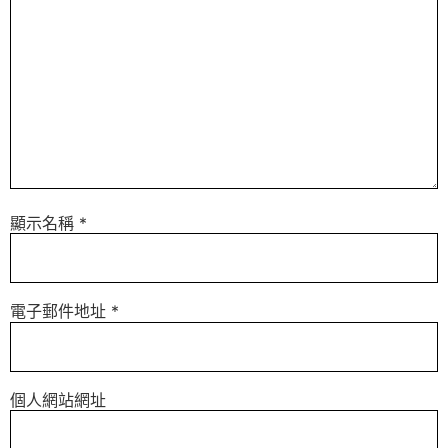
顯示名稱
*
電子郵件地址
*
個人網站網址