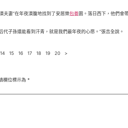
沙漠夫妻”在年夜漠腹地找到了安居樂
包養
園。落日西下，他們會
后代子孫還能看到汗青，就是我們最年夜的心愿。”張吉全說。
14 15 16 17 18 19 20 >
填欄位標示為
*