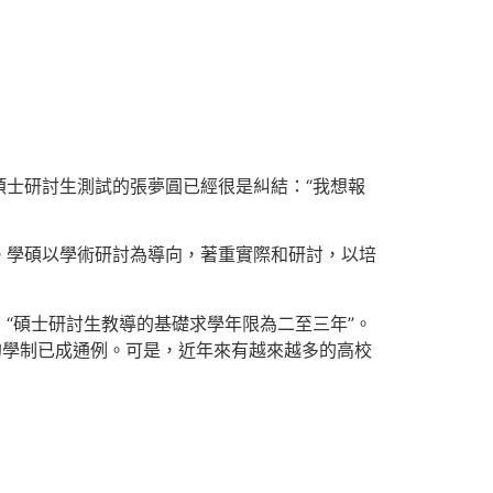
入碩士研討生測試的張夢圓已經很是糾結：“我想報
。學碩以學術研討為導向，著重實際和研討，以培
“碩士研討生教導的基礎求學年限為二至三年”。
的學制已成通例。可是，近年來有越來越多的高校