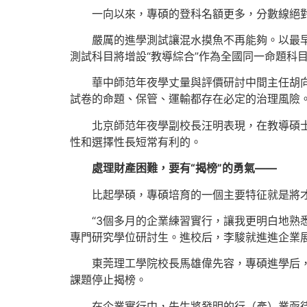
一向以來，專碩的登科名額更多，分數線絕
嚴厲的進學測試讓混水摸魚不再能夠。以最早
測試科目將增設“教導綜合”作為全國同一命題科目
華中師范年夜學丈量與評價研討中間主任胡向
試卷的命題、保管、運輸都存在必定的治理風險
北京師范年夜學副校長汪明表現，在教導碩
性和選擇性長短常有利的。
處理財產困難，要有“揭榜”的勇氣——
比起學碩，專碩培育的一個主要特征就是將
“3個多月的企業練習實行，讓我更明白地熟
專門研究學位研討生。進校后，李駿就進進企業
東莞理工學院校長馬雄偉先容，專碩進學后，
課題停止揭榜。
在企業實行中，先生將發明的行（產）業亟