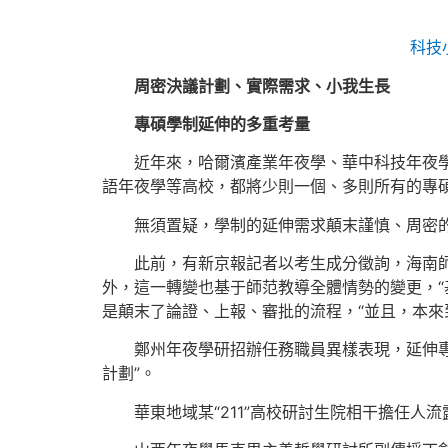
科技
周密決議計劃、實際需求、小我生長
專碩學制延伸的多重考量
近年來，哈爾濱產業年夜學、華中科技年夜
語年夜學等高校，都將少則一個、多則所有的專
無須置疑，學制的延伸需求顛末謹慎、周密
此前，有新京報記者以考生成分徵詢，海南
外，這一轉變也基于師范教導全體情勢的變更，“
是顛末了論證、上報、審批的流程，“並且，本來
鄭州年夜學研招辦任務職員異樣表現，延伸
計劃”。
華東地域某“211”高校研討生院相干擔任人