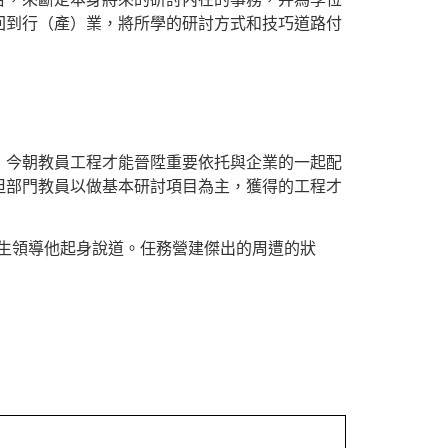
回到行（產）業，將所學的研討方式和技巧道路付
。
，今朝教員工程才能晉陞重要依托與企業的一起配
但部門教員以做基本研討項目為主，獲得的工程才
生領導他起身說道。任務營建傑出的周遭的狀