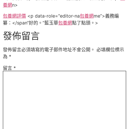
養網
n>
包養網評價
<p data-role="editor-na
包養網
me”>義務編
纂：
</span“好的。”藍玉華
包養網
點了點頭。>
發佈留言
發佈留言必須填寫的電子郵件地址不會公開。
必填欄位標示
為
*
留言
*