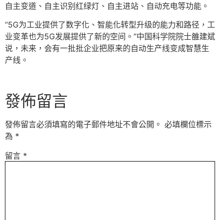
自主变道、自主识别红绿灯、自主进站、自动充电等功能。
“5G为工业提供了数字化、智能化转型升级的能力和路径，工
业变革也为5G发展提供了新的空间。”中国科学院院士雒建斌
说，未来，会有一批批企业把原来的自动生产线变成智慧生
产线。
發佈留言
發佈留言必須填寫的電子郵件地址不會公開。
必填欄位標示
為
*
留言
*