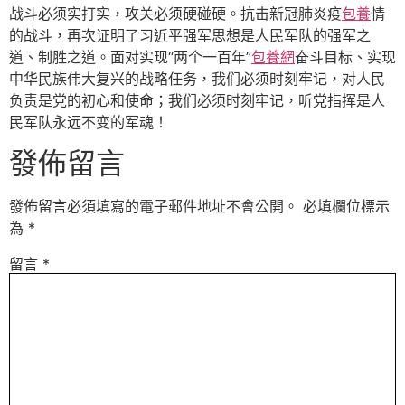
战斗必须实打实，攻关必须硬碰硬。抗击新冠肺炎疫
包養
情
的战斗，再次证明了习近平强军思想是人民军队的强军之
道、制胜之道。面对实现“两个一百年”
包養網
奋斗目标、实现
中华民族伟大复兴的战略任务，我们必须时刻牢记，对人民
负责是党的初心和使命；我们必须时刻牢记，听党指挥是人
民军队永远不变的军魂！
發佈留言
發佈留言必須填寫的電子郵件地址不會公開。
必填欄位標示
為
*
留言
*