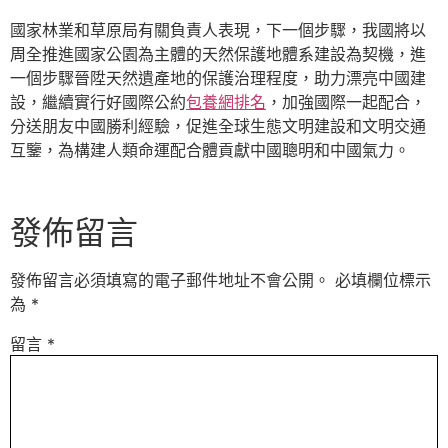
國家林業和草原局有關負責人表現，下一個步驟，我國將以
周全推進國家公園為主體的天然保護地體系建設為契機，進
一個步驟晉陞天然遺產地的保護治理程度，助力漂亮中國建
設，繼續實行好國際公約
包養網排名
，加強國際一起配合，
分送朋友中國勝利經驗，促進全球生態文明建設和文明交通
互鑒，為構建人類命運配合體貢獻中國聰明和中國氣力。
發佈留言
發佈留言必須填寫的電子郵件地址不會公開。
必填欄位標示
為
*
留言
*