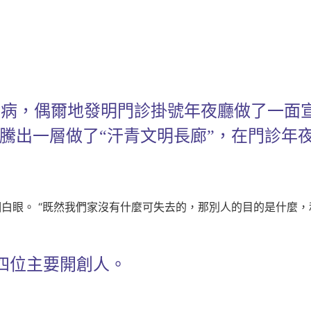
病，偶爾地發明門診掛號年夜廳做了一面宣
”騰出一層做了“汗青文明長廊”，在門診
個白眼。 “既然我們家沒有什麼可失去的，那別人的目的是什麼，
四位主要開創人。