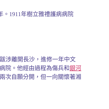
6年。1911年樹立雅禮護病病院
程跋涉離開長沙，進修一年中文
病院。他經由過程為傷兵和
銀河
兩次自願分開，但一向關懷著湘