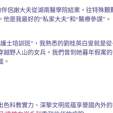
 我的伴侶謝大夫從湖南醫學院結業，往特殊
他是我最好的“私家大夫”和“醫療參謀”。
護士培訓班”，我熟悉的劉桂英白叟就是從
穿越野人山的女兵。我們曾到她暮年假寓的
載。
出色科教實力、深摯文明底蘊享譽國內外的