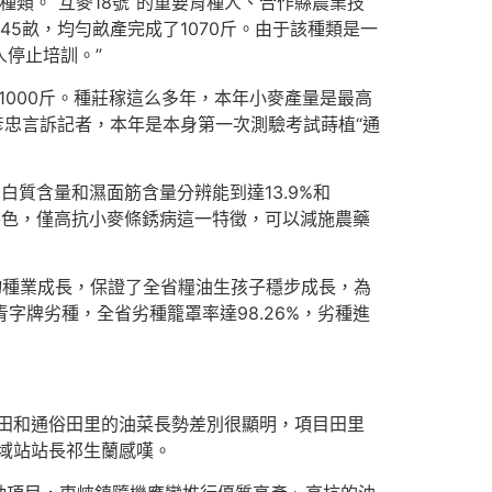
種類。“互麥18號”的重要育種人、合作縣農業技
5畝，均勻畝產完成了1070斤。由于該種類是一
停止培訓。”
1000斤。種莊稼這么多年，本年小麥產量是最高
彥忠言訴記者，本年是本身第一次測驗考試蒔植“通
白質含量和濕面筋含量分辨能到達13.9%和
夜特色，僅高抗小麥條銹病這一特徵，可以減施農藥
物種業成長，保證了全省糧油生孩子穩步成長，為
字牌劣種，全省劣種籠罩率達98.26%，劣種進
田和通俗田里的油菜長勢差別很顯明，項目田里
域站站長祁生蘭感嘆。