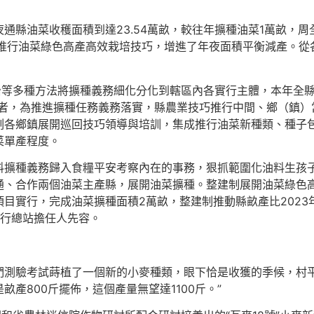
通縣油菜收穫面積到達23.54萬畝，較往年擴種油菜1萬畝，
推行油菜綠色高產高效栽培技巧，增進了年夜面積平衡減產。從各
治等多種方法將擴種義務細化分化到轄區內各實行主體，本年全縣下
記者，為推進擴種任務義務落實，縣農業技巧推行中間、鄉（鎮）
刻各鄉鎮展開巡回技巧領導與培訓，集成推行油菜新種類、種子
菜單產程度。
料擴種義務歸入食糧平安考察內在的事務，狠抓範圍化油料生孩子
通、合作兩個油菜主產縣，展開油菜擴種。整建制展開油菜綠色
目實行，完成油菜擴種面積2萬畝，整建制推動縣畝產比2023
推行總站擔任人先容。
們測驗考試蒔植了一個新的小麥種類，眼下恰是收獲的季候，村平
產800斤擺佈，這個產量無望達1100斤。”