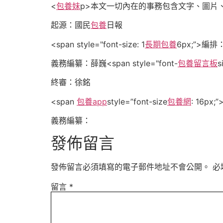
<
包養妹
p>
本文一切內在的事務包含文字、圖片
起源：國民
包養
日報
<span style="font-size: 1
長期包養
6px;”>編
義務編纂：
薛巍
<span style="font-
包養留言板
s
終審：
徐銘
<span
包養app
style=”font-size
包養網
: 16p
義務編纂：
發佈留言
發佈留言必須填寫的電子郵件地址不會公開。
必
留言
*