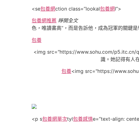
<se
包養網
ction class=”lookal
包養網
l”>
包養網推薦
睜開全文
色，唯讀書高”，而是告訴他，成為冠軍的關鍵
包養
<img src="https://www.sohu.com/p5.
識。她記得有人
包養
<img src="https://www.sohu
<p s
包養網單次
tyl
包養感情
e=”text-align: cente