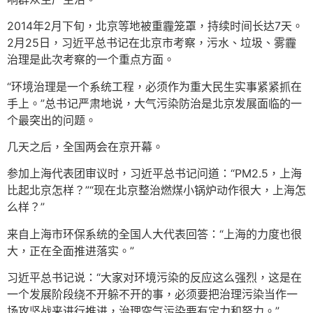
2014年2月下旬，北京等地被重霾笼罩，持续时间长达7天。
2月25日，习近平总书记在北京市考察，污水、垃圾、雾霾
治理是此次考察的一个重点方面。
“环境治理是一个系统工程，必须作为重大民生实事紧紧抓在
手上。”总书记严肃地说，大气污染防治是北京发展面临的一
个最突出的问题。
几天之后，全国两会在京开幕。
参加上海代表团审议时，习近平总书记问道：“PM2.5，上海
比起北京怎样？”“现在北京整治燃煤小锅炉动作很大，上海怎
么样？”
来自上海市环保系统的全国人大代表回答：“上海的力度也很
大，正在全面推进落实。”
习近平总书记说：“大家对环境污染的反应这么强烈，这是在
一个发展阶段绕不开躲不开的事，必须要把治理污染当作一
场攻坚战来进行推进，治理空气污染要有定力和努力。”