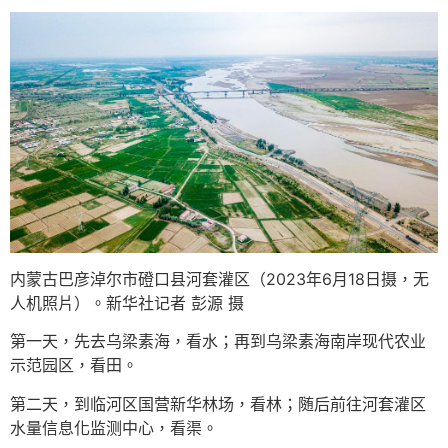
内蒙古巴彦淖尔市磴口县河套灌区（2023年6月18日摄，无
人机照片）。新华社记者 彭源 摄
第一天，先去乌梁素海，看水；再到乌梁素海南岸现代农业
示范园区，看田。
第二天，到临河区国营新华林场，看林；随后前往河套灌区
水量信息化监测中心，看渠。