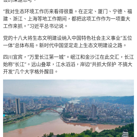
“我对生态环境工作历来看得很重。在正定、厦门、宁德、福
建、浙江、上海等地工作期间，都把这项工作作为一项重大
工作来抓。”习近平总书记说。
党的十八大将生态文明建设纳入中国特色社会主义事业“五位
一体”总体布局。新时代中国坚定走上生态文明建设之路。
四川宜宾，“万里长江第一城”。岷江和金沙江在此交汇，长江
始称“长江”。远山叠翠，江水滔滔，岸边“共抓大保护 不搞大
开发”几个大字格外醒目。