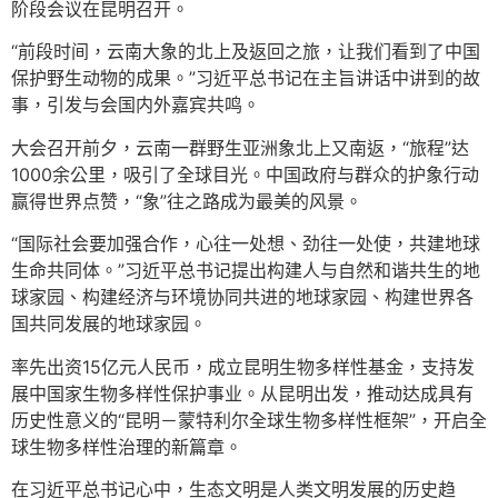
阶段会议在昆明召开。
“前段时间，云南大象的北上及返回之旅，让我们看到了中国
保护野生动物的成果。”习近平总书记在主旨讲话中讲到的故
事，引发与会国内外嘉宾共鸣。
大会召开前夕，云南一群野生亚洲象北上又南返，“旅程”达
1000余公里，吸引了全球目光。中国政府与群众的护象行动
赢得世界点赞，“象”往之路成为最美的风景。
“国际社会要加强合作，心往一处想、劲往一处使，共建地球
生命共同体。”习近平总书记提出构建人与自然和谐共生的地
球家园、构建经济与环境协同共进的地球家园、构建世界各
国共同发展的地球家园。
率先出资15亿元人民币，成立昆明生物多样性基金，支持发
展中国家生物多样性保护事业。从昆明出发，推动达成具有
历史性意义的“昆明－蒙特利尔全球生物多样性框架”，开启全
球生物多样性治理的新篇章。
在习近平总书记心中，生态文明是人类文明发展的历史趋