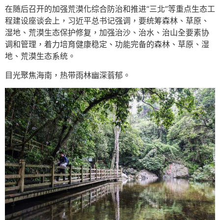
在随后召开的加强荒漠化综合防治和推进“三北”等重点生态工
程建设座谈会上，习近平总书记强调，要统筹森林、草原、
湿地、荒漠生态保护修复，加强治沙、治水、治山全要素协
调和管理，着力培育健康稳定、功能完备的森林、草原、湿
地、荒漠生态系统。
目光聚焦海南，热带雨林幽深蓊郁。