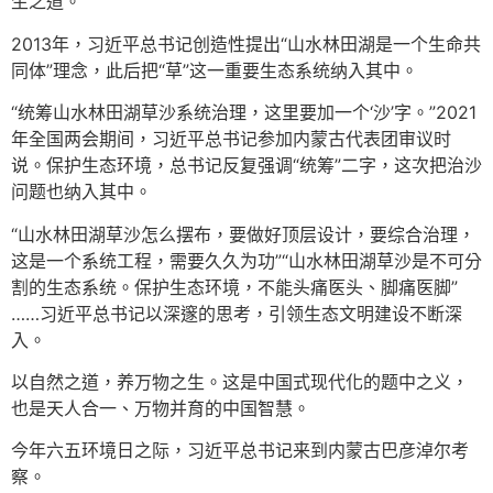
生之道。
2013年，习近平总书记创造性提出“山水林田湖是一个生命共
同体”理念，此后把“草”这一重要生态系统纳入其中。
“统筹山水林田湖草沙系统治理，这里要加一个‘沙’字。”2021
年全国两会期间，习近平总书记参加内蒙古代表团审议时
说。保护生态环境，总书记反复强调“统筹”二字，这次把治沙
问题也纳入其中。
“山水林田湖草沙怎么摆布，要做好顶层设计，要综合治理，
这是一个系统工程，需要久久为功”“山水林田湖草沙是不可分
割的生态系统。保护生态环境，不能头痛医头、脚痛医脚”
……习近平总书记以深邃的思考，引领生态文明建设不断深
入。
以自然之道，养万物之生。这是中国式现代化的题中之义，
也是天人合一、万物并育的中国智慧。
今年六五环境日之际，习近平总书记来到内蒙古巴彦淖尔考
察。