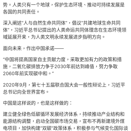
势。人类只有一个地球，保护生态环境、推动可持续发展是
各国的共同责任。
深入阐述“人与自然生命共同体”，倡议“共建地球生命共同
体”，习近平总书记提出的人类命运共同体理念在生态环境领
域延展开来，为人类文明永续发展进步指明方向。
面向未来，作出中国承诺——
“中国将提高国家自主贡献力度，采取更加有力的政策和措
施，二氧化碳排放力争于2030年前达到峰值，努力争取
2060年前实现碳中和。”
2020年9月，第七十五届联合国大会一般性辩论上，习近平
总书记向全世界宣布。
中国是这样说的，也是这样做的：
建立健全绿色低碳循环发展经济体系，持续推动产业结构和
能源结构调整，启动全国碳市场交易，宣布不再新建境外煤
电项目，加快构建“双碳”政策体系，积极参与气候变化国际谈