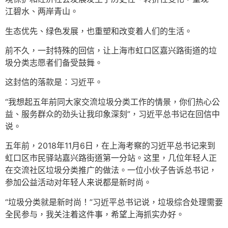
江碧水、两岸青山。
生态优先、绿色发展，也重塑和改变着人们的生活。
前不久，一封特殊的回信，让上海市虹口区嘉兴路街道的垃
圾分类志愿者们备受鼓舞。
这封信的落款是：习近平。
“我想起五年前同大家交流垃圾分类工作的情景，你们热心公
益、服务群众的劲头让我印象深刻”，习近平总书记在回信中
说。
五年前，2018年11月6日，在上海考察的习近平总书记来到
虹口区市民驿站嘉兴路街道第一分站。这里，几位年轻人正
在交流社区垃圾分类推广的做法。一位小伙子告诉总书记，
参加公益活动对年轻人来说都是新时尚。
“垃圾分类就是新时尚！”习近平总书记说，垃圾综合处理需要
全民参与，我关注着这件事，希望上海抓实办好。