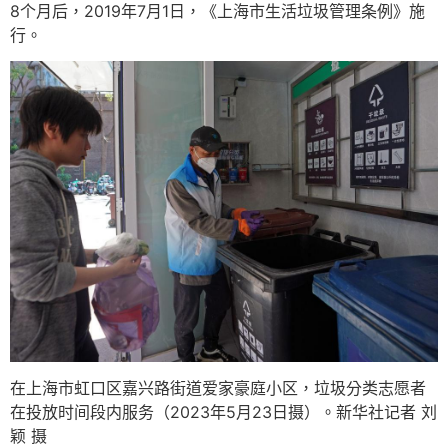
8个月后，2019年7月1日，《上海市生活垃圾管理条例》施
行。
在上海市虹口区嘉兴路街道爱家豪庭小区，垃圾分类志愿者
在投放时间段内服务（2023年5月23日摄）。新华社记者 刘
颖 摄