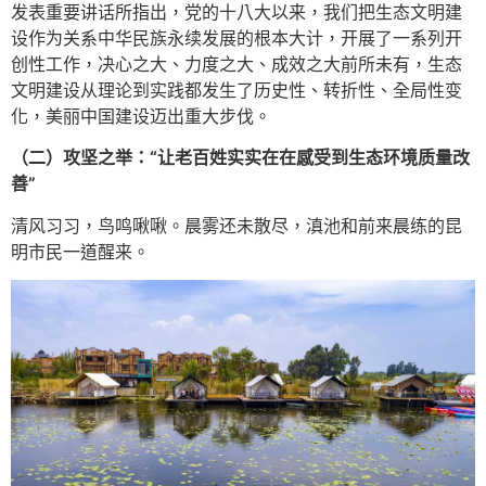
发表重要讲话所指出，党的十八大以来，我们把生态文明建
设作为关系中华民族永续发展的根本大计，开展了一系列开
创性工作，决心之大、力度之大、成效之大前所未有，生态
文明建设从理论到实践都发生了历史性、转折性、全局性变
化，美丽中国建设迈出重大步伐。
（二）攻坚之举：“让老百姓实实在在感受到生态环境质量改
善”
清风习习，鸟鸣啾啾。晨雾还未散尽，滇池和前来晨练的昆
明市民一道醒来。