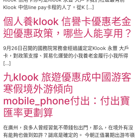
Klook 中信line pay卡程的人了。從K […]
個人養klook 信譽卡優惠老金
迎優惠政策，哪些人能享用？
9月26日召開的國務院常務會經過議定定Klook 永豐 大戶
卡，對政策支撐、貿易化運營的小我養老金履行小我所得
[…]
九klook 旅遊優惠成中國游客
寒假境外游傾向
mobile_phone付出：付出寶
匯率更劃算
在廣州，良多人曾經習氣不帶錢包出門，那么，在境外有沒
有能夠也做到如許？謎底是確定的。 今朝正值暑期出游岑嶺