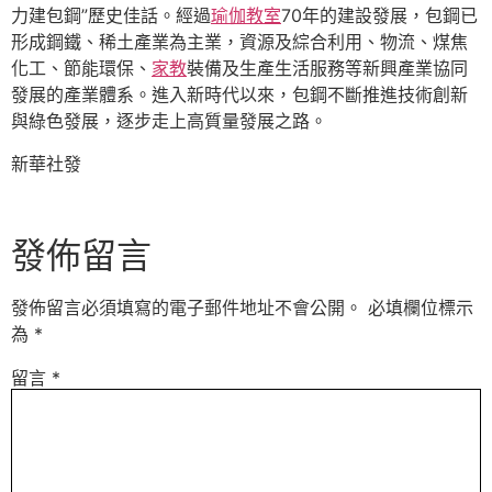
力建包鋼”歷史佳話。經過
瑜伽教室
70年的建設發展，包鋼已
形成鋼鐵、稀土產業為主業，資源及綜合利用、物流、煤焦
化工、節能環保、
家教
裝備及生產生活服務等新興產業協同
發展的產業體系。進入新時代以來，包鋼不斷推進技術創新
與綠色發展，逐步走上高質量發展之路。
新華社發
發佈留言
發佈留言必須填寫的電子郵件地址不會公開。
必填欄位標示
為
*
留言
*