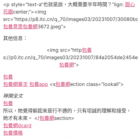
<p style="text-a“也就是說，大概需要半年時間？”lign:
甜心
花園
center;”><img
src="https://p8.itc.cn/q_70/images03/20231007/30080
包養意思
包養網
3672.jpeg”>
其他信息：
<img src="http
包養
s://p0.itc.cn/q_70/images03/20231007/84a2054de2454e
包養網
“>
包養
包養網單次
包養app
<s
包養網
ection class=”lookall”>
睜開全文
包養
所以，她覺得躲起來是行不通的，只有坦誠的理解和接受，
她才有未來。 </
包養網
section>
包養網dcard
包養價格