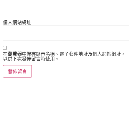
個人網站網址
在
瀏覽器
中儲存顯示名稱、電子郵件地址及個人網站網址，
以供下次發佈留言時使用。